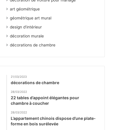
décoration de voiture pour mariage
art géométrique
géométrique art mural
design d’intérieur
décoration murale
décorations de chambre
21/03/2023
décorations de chambre
28/03/2022
22 tables d’appoint élégantes pour
chambre à coucher
28/03/2022
L’appartement chinois dispose d’une plate-
forme en bois surélevée