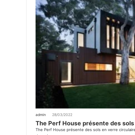
admin
28/03/2022
The Perf House présente des sols 
The Perf House présente des sols en verre circulaire