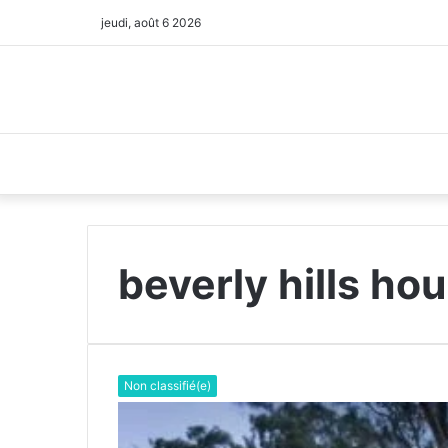
jeudi, août 6 2026
beverly hills ho
Non classifié(e)