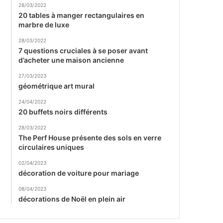
28/03/2022
20 tables à manger rectangulaires en
marbre de luxe
28/03/2022
7 questions cruciales à se poser avant
d’acheter une maison ancienne
27/03/2023
géométrique art mural
24/04/2022
20 buffets noirs différents
28/03/2022
The Perf House présente des sols en verre
circulaires uniques
02/04/2023
décoration de voiture pour mariage
08/04/2023
décorations de Noël en plein air