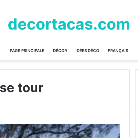
decortacas.com
PAGE PRINCIPALE
DÉCOR
IDÉES DÉCO
FRANÇAIS
use tour