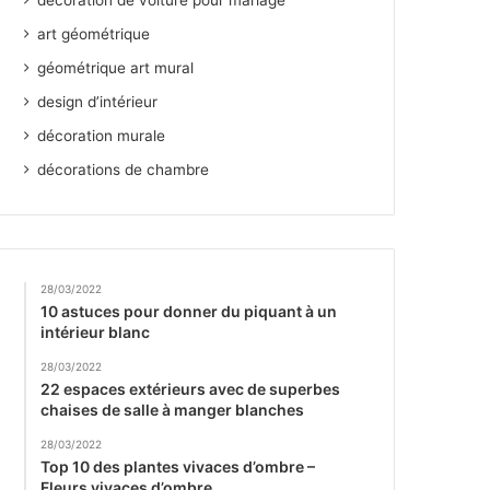
décoration de voiture pour mariage
art géométrique
géométrique art mural
design d’intérieur
décoration murale
décorations de chambre
28/03/2022
10 astuces pour donner du piquant à un
intérieur blanc
28/03/2022
22 espaces extérieurs avec de superbes
chaises de salle à manger blanches
28/03/2022
Top 10 des plantes vivaces d’ombre –
Fleurs vivaces d’ombre