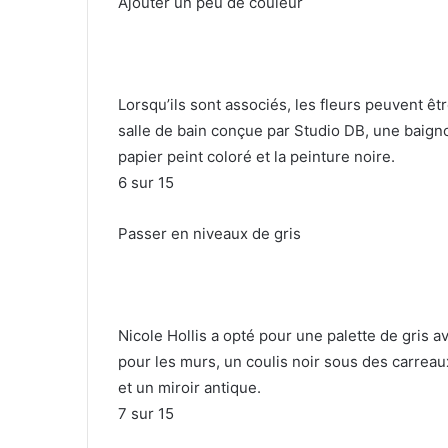
Ajouter un peu de couleur
Lorsqu’ils sont associés, les fleurs peuvent êtr
salle de bain conçue par Studio DB, une baigno
papier peint coloré et la peinture noire.
6
sur 15
Passer en niveaux de gris
Nicole Hollis a opté pour une palette de gris a
pour les murs, un coulis noir sous des carreau
et un miroir antique.
7
sur 15