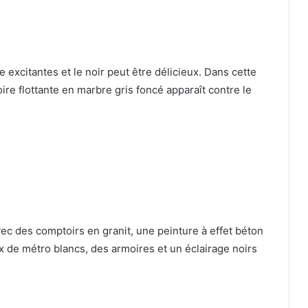
e excitantes et le noir peut être délicieux.
Dans cette
ire flottante en marbre gris foncé apparaît contre le
vec des comptoirs en granit, une peinture à effet béton
x de métro blancs, des armoires et un éclairage noirs