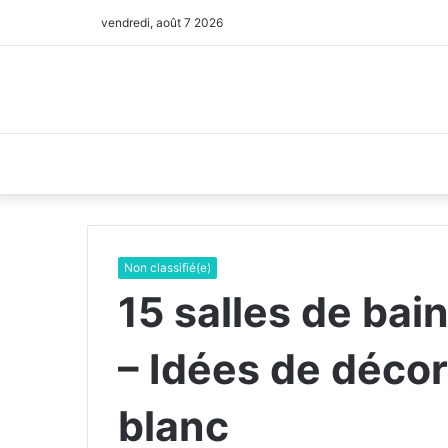
vendredi, août 7 2026
Non classifié(e)
15 salles de bai
– Idées de décor
blanc