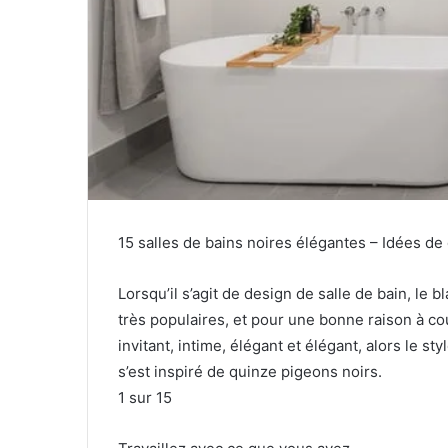
15 salles de bains noires élégantes – Idées de 
Lorsqu’il s’agit de design de salle de bain, le 
très populaires, et pour une bonne raison à co
invitant, intime, élégant et élégant, alors le s
s’est inspiré de quinze pigeons noirs.
1
sur 15