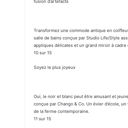
fusion d’artefacts
Transformez une commode antique en coiffeuse
salle de bains conçue par Studio Life/Style as
appliques délicates et un grand miroir à cadre 
10
sur 15
Soyez le plus joyeux
Oui, le noir et blanc peut être amusant et jeun
conçue par Chango & Co.
Un évier d’école, un
de la ferme contemporaine.
11
sur 15