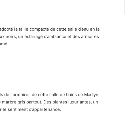
dopté la taille compacte de cette salle d’eau en la
ux noirs, un éclairage d’ambiance et des armoires
fumé.
ils des armoires de cette salle de bains de Martyn
e marbre gris partout.
Des plantes luxuriantes, un
ir le sentiment d’appartenance.