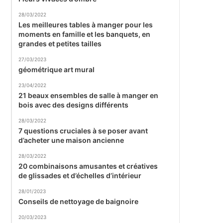
28/03/2022
Les meilleures tables à manger pour les
moments en famille et les banquets, en
grandes et petites tailles
27/03/2023
géométrique art mural
23/04/2022
21 beaux ensembles de salle à manger en
bois avec des designs différents
28/03/2022
7 questions cruciales à se poser avant
d’acheter une maison ancienne
28/03/2022
20 combinaisons amusantes et créatives
de glissades et d’échelles d’intérieur
28/01/2023
Conseils de nettoyage de baignoire
20/03/2023