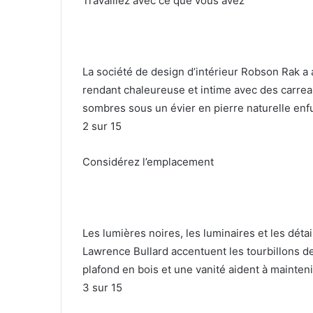
Travaillez avec ce que vous avez
La société de design d’intérieur Robson Rak a a
rendant chaleureuse et intime avec des carrea
sombres sous un évier en pierre naturelle en
2
sur 15
Considérez l’emplacement
Les lumières noires, les luminaires et les déta
Lawrence Bullard accentuent les tourbillons d
plafond en bois et une vanité aident à mainten
3
sur 15