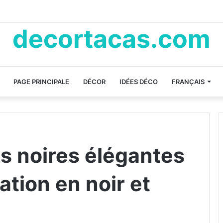
decortacas.com
PAGE PRINCIPALE
DÉCOR
IDÉES DÉCO
FRANÇAIS
ns noires élégantes
ation en noir et