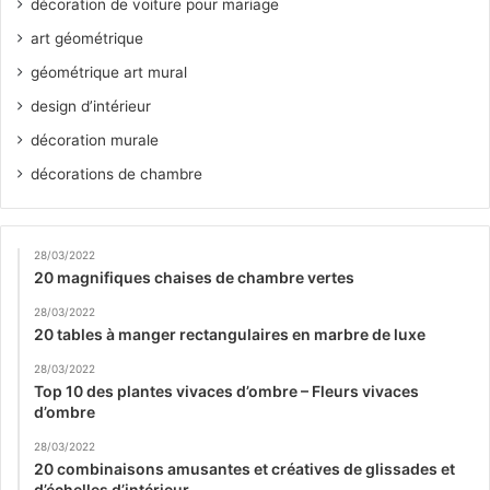
décoration de voiture pour mariage
art géométrique
géométrique art mural
design d’intérieur
décoration murale
décorations de chambre
28/03/2022
20 magnifiques chaises de chambre vertes
28/03/2022
20 tables à manger rectangulaires en marbre de luxe
28/03/2022
Top 10 des plantes vivaces d’ombre – Fleurs vivaces
d’ombre
28/03/2022
20 combinaisons amusantes et créatives de glissades et
d’échelles d’intérieur