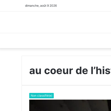
dimanche, août 9 2026
au coeur de l’hi
Non classifié(e)