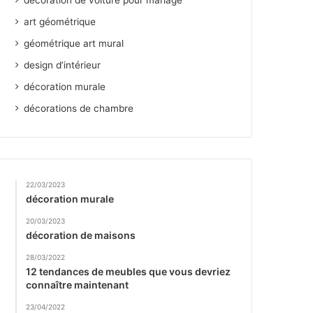
décoration de voiture pour mariage
art géométrique
géométrique art mural
design d’intérieur
décoration murale
décorations de chambre
22/03/2023
décoration murale
20/03/2023
décoration de maisons
28/03/2022
12 tendances de meubles que vous devriez
connaître maintenant
23/04/2022