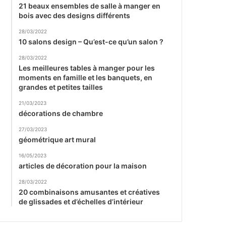
21 beaux ensembles de salle à manger en
bois avec des designs différents
28/03/2022
10 salons design – Qu’est-ce qu’un salon ?
28/03/2022
Les meilleures tables à manger pour les
moments en famille et les banquets, en
grandes et petites tailles
21/03/2023
décorations de chambre
27/03/2023
géométrique art mural
16/05/2023
articles de décoration pour la maison
28/03/2022
20 combinaisons amusantes et créatives
de glissades et d’échelles d’intérieur