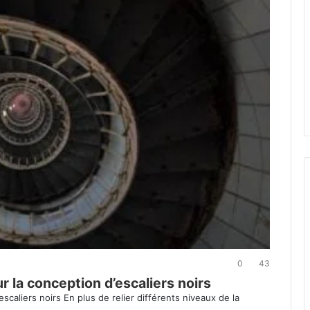
0
43
r la conception d’escaliers noirs
scaliers noirs En plus de relier différents niveaux de la