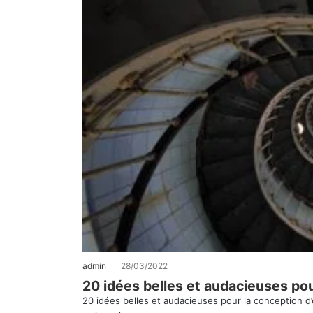
admin
28/03/2022
20 idées belles et audacieuses pou
20 idées belles et audacieuses pour la conception d’e