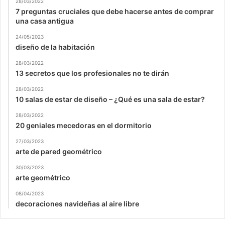
28/03/2022
7 preguntas cruciales que debe hacerse antes de comprar
una casa antigua
24/05/2023
diseño de la habitación
28/03/2022
13 secretos que los profesionales no te dirán
28/03/2022
10 salas de estar de diseño – ¿Qué es una sala de estar?
28/03/2022
20 geniales mecedoras en el dormitorio
27/03/2023
arte de pared geométrico
30/03/2023
arte geométrico
08/04/2023
decoraciones navideñas al aire libre