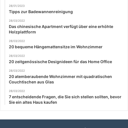
28/01/2023
Tipps zur Badewannenreinigung
28/03/2022
Das chinesische Apartment verfügt über eine erhöhte
Holzplattform
28/03/2022
20 bequeme Hängemattensitze im Wohnzimmer
28/03/2022
20 zeitgenössische Designideen für das Home Office
28/03/2022
20 atemberaubende Wohnzimmer mit quadratischen
Couchtischen aus Glas
28/03/2022
7 entscheidende Fragen, die Sie sich stellen sollten, bevor
Sie ein altes Haus kaufen