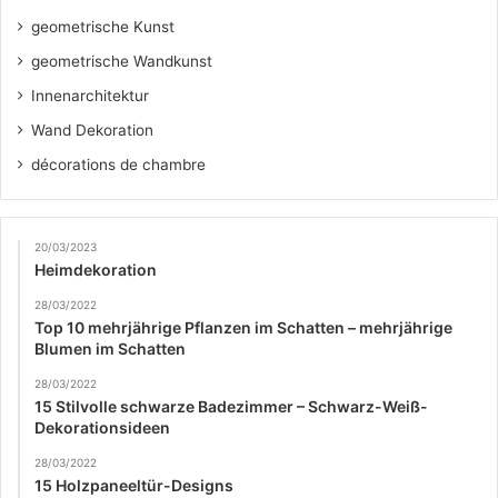
geometrische Kunst
geometrische Wandkunst
Innenarchitektur
Wand Dekoration
décorations de chambre
20/03/2023
Heimdekoration
28/03/2022
Top 10 mehrjährige Pflanzen im Schatten – mehrjährige
Blumen im Schatten
28/03/2022
15 Stilvolle schwarze Badezimmer – Schwarz-Weiß-
Dekorationsideen
28/03/2022
15 Holzpaneeltür-Designs