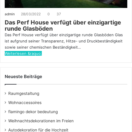
admin
28/03/2022
0
37
Das Perf House verfügt über einzigartige
runde Glasböden
Das Perf House verfügt über einzigartige runde Glasböden Glas
ist aufgrund seiner Transparenz, Hitze- und Druckbeständigkeit
sowie seiner chemischen Beständigkeit…
Weiterlesen &raquo;
Neueste Beiträge
Raumgestaltung
Wohnaccessoires
flamingo dekor bedeutung
Weihnachtsdekorationen im Freien
Autodekoration für die Hochzeit