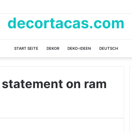
decortacas.com
START SEITE
DEKOR
DEKO-IDEEN
DEUTSCH
 statement on ram