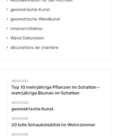
Autodekoration für die Hochzeit
geometrische Kunst
geometrische Wandkunst
Innenarchitektur
Wand Dekoration
décorations de chambre
28/03/2022
Top 10 mehrjährige Pflanzen im Schatten –
mehrjährige Blumen im Schatten
30/03/2023
geometrische Kunst
28/03/2022
20 tolle Schaukelstühle im Wohnzimmer
28/03/2022