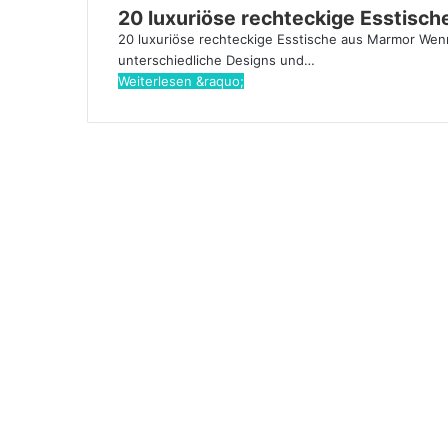
20 luxuriöse rechteckige Esstisc
20 luxuriöse rechteckige Esstische aus Marmor Wenn 
unterschiedliche Designs und…
Weiterlesen &raquo;