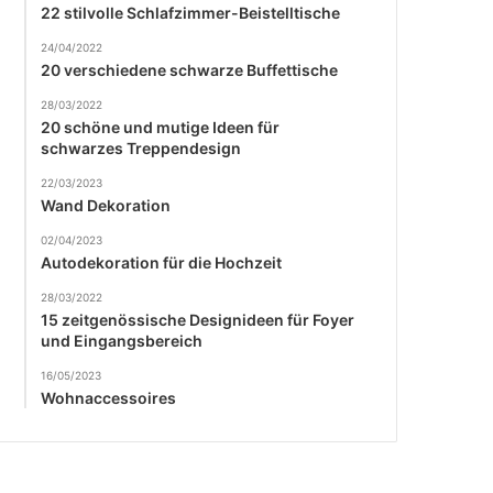
22 stilvolle Schlafzimmer-Beistelltische
24/04/2022
20 verschiedene schwarze Buffettische
28/03/2022
20 schöne und mutige Ideen für
schwarzes Treppendesign
22/03/2023
Wand Dekoration
02/04/2023
Autodekoration für die Hochzeit
28/03/2022
15 zeitgenössische Designideen für Foyer
und Eingangsbereich
16/05/2023
Wohnaccessoires