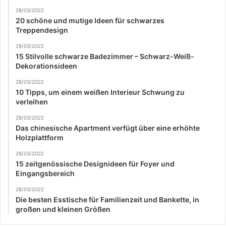
28/03/2022
20 schöne und mutige Ideen für schwarzes
Treppendesign
28/03/2022
15 Stilvolle schwarze Badezimmer – Schwarz-Weiß-
Dekorationsideen
28/03/2022
10 Tipps, um einem weißen Interieur Schwung zu
verleihen
28/03/2022
Das chinesische Apartment verfügt über eine erhöhte
Holzplattform
28/03/2022
15 zeitgenössische Designideen für Foyer und
Eingangsbereich
28/03/2022
Die besten Esstische für Familienzeit und Bankette, in
großen und kleinen Größen