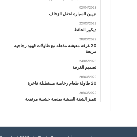
02/04/2023
تزيين السيارة لحفل الزفاف
22/03/2023
ديكور الحائط
28/03/2022
20 غرفة معيشة مذهلة مع طاولات قهوة زجاجية
مربعة
24/05/2023
تصميم الغرفة
28/03/2022
20 طاولة طعام رخامية مستطيلة فاخرة
28/03/2022
تتميز الشقة الصينية بمنصة خشبية مرتفعة