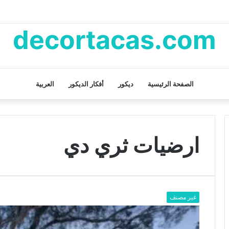
decortacas.com
الصفحة الرئيسية
ديكور
أفكار الديكور
العربية
ارضيات ثري دي
غير مصنف