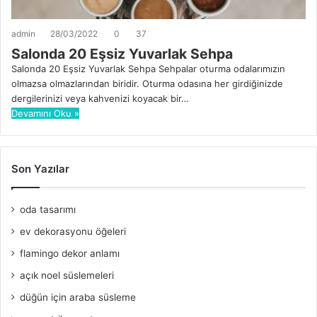
admin
28/03/2022
0
37
Salonda 20 Eşsiz Yuvarlak Sehpa
Salonda 20 Eşsiz Yuvarlak Sehpa Sehpalar oturma odalarımızın
olmazsa olmazlarından biridir. Oturma odasına her girdiğinizde
dergilerinizi veya kahvenizi koyacak bir…
Devamını Oku »
Son Yazılar
oda tasarımı
ev dekorasyonu öğeleri
flamingo dekor anlamı
açık noel süslemeleri
düğün için araba süsleme