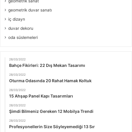
geometrik sanat
geometrik duvar sanatı
iç dizayn
duvar dekoru
oda süslemeleri
28/03/2022
Bahçe Fikirleri: 22 Dış Mekan Tasarımı
28/03/2022
Oturma Odasında 20 Rahat Hamak Koltuk
28/03/2022
15 Ahşap Panel Kapı Tasarımları
28/03/2022
Şimdi Bilmeniz Gereken 12 Mobilya Trendi
28/03/2022
Profesyonellerin Size Söyleyemediği 13 Sır