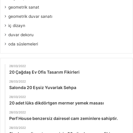
geometrik sanat
geometrik duvar sanatı
iç dizayn
duvar dekoru
oda süslemeleri
28/03/2022
20 Çağdaş Ev Ofis Tasarım Fikirleri
28/03/2022
Salonda 20 Eşsiz Yuvarlak Sehpa
28/03/2022
20 adet lüks dikdörtgen mermer yemek masası
28/03/2022
Perf House benzersiz dairesel cam zeminlere sahiptir.
28/03/2022