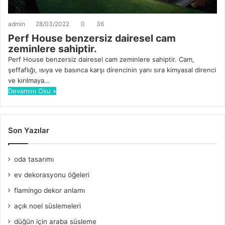
admin
28/03/2022
0
36
Perf House benzersiz dairesel cam
zeminlere sahiptir.
Perf House benzersiz dairesel cam zeminlere sahiptir. Cam,
şeffaflığı, ısıya ve basınca karşı direncinin yanı sıra kimyasal direnci
ve kırılmaya…
Devamını Oku »
Son Yazılar
oda tasarımı
ev dekorasyonu öğeleri
flamingo dekor anlamı
açık noel süslemeleri
düğün için araba süsleme