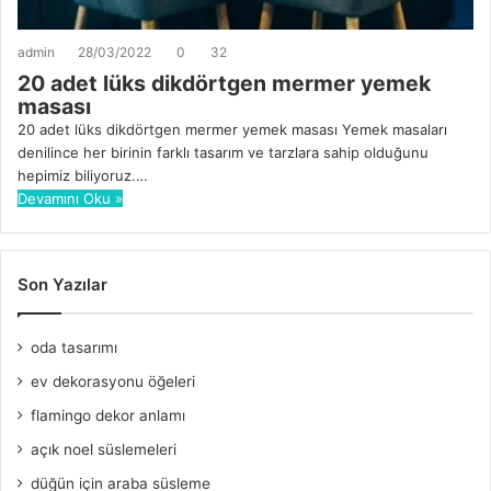
admin
28/03/2022
0
32
20 adet lüks dikdörtgen mermer yemek
masası
20 adet lüks dikdörtgen mermer yemek masası Yemek masaları
denilince her birinin farklı tasarım ve tarzlara sahip olduğunu
hepimiz biliyoruz.…
Devamını Oku »
Son Yazılar
oda tasarımı
ev dekorasyonu öğeleri
flamingo dekor anlamı
açık noel süslemeleri
düğün için araba süsleme