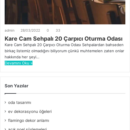
admin
28/03/2022
0
33
Kare Cam Sehpalı 20 Çarpıcı Oturma Odası
Kare Cam Sehpalı 20 Çarpıcı Oturma Odası Sehpalardan bahseden
birkaç listemiz olmadığını biliyorum çünkü muhtemelen zaten onlar
hakkında her şeyi…
Devamını Oku »
Son Yazılar
oda tasarımı
ev dekorasyonu öğeleri
flamingo dekor anlamı
açık noel süslemeleri