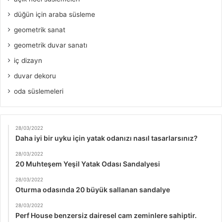
düğün için araba süsleme
geometrik sanat
geometrik duvar sanatı
iç dizayn
duvar dekoru
oda süslemeleri
28/03/2022
Daha iyi bir uyku için yatak odanızı nasıl tasarlarsınız?
28/03/2022
20 Muhteşem Yeşil Yatak Odası Sandalyesi
28/03/2022
Oturma odasında 20 büyük sallanan sandalye
28/03/2022
Perf House benzersiz dairesel cam zeminlere sahiptir.