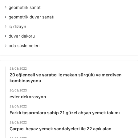
geometrik sanat
geometrik duvar sanatı
iç dizayn
duvar dekoru
oda süslemeleri
28/03/2022
20 eğlenceli ve yaratıcı iç mekan sürgülü ve merdiven
kombinasyonu
20/03/2023
evler dekorasyon
23/04/2022
Farklı tasarımlara sahip 21 güzel ahşap yemek takımı
28/03/2022
Çarpıcı beyaz yemek sandalyeleri ile 22 açık alan