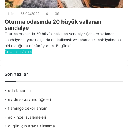
admin
28/03/2022
0
39
Oturma odasında 20 büyük sallanan
sandalye
Oturma odasında 20 büyük sallanan sandalye Şahsen sallanan
sandalyenin yatak dışında en kullanışlı ve rahatlatıcı mobilyalardan
biri olduğunu düşünüyorum. Bugünkü…
Devamını Oku »
Son Yazılar
oda tasarımı
ev dekorasyonu öğeleri
flamingo dekor anlamı
açık noel süslemeleri
düğün için araba süsleme