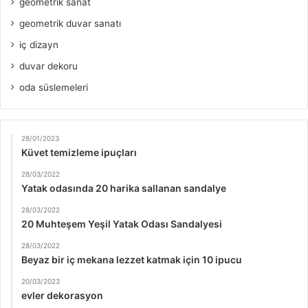
geometrik sanat
geometrik duvar sanatı
iç dizayn
duvar dekoru
oda süslemeleri
28/01/2023
Küvet temizleme ipuçları
28/03/2022
Yatak odasında 20 harika sallanan sandalye
28/03/2022
20 Muhteşem Yeşil Yatak Odası Sandalyesi
28/03/2022
Beyaz bir iç mekana lezzet katmak için 10 ipucu
20/03/2023
evler dekorasyon