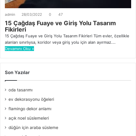
admin
28/03/2022
0
47
15 Çağdaş Fuaye ve Giriş Yolu Tasarım
Fikirleri
15 Çağdaş Fuaye ve Giriş Yolu Tasarım Fikirleri Tüm evler, özellikle
alanları sınırlıysa, koridor veya giriş yolu için alan ayırmaz.…
Devamını Oku »
Son Yazılar
oda tasarımı
ev dekorasyonu öğeleri
flamingo dekor anlamı
açık noel süslemeleri
düğün için araba süsleme