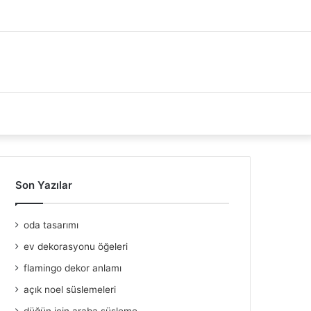
Son Yazılar
oda tasarımı
ev dekorasyonu öğeleri
flamingo dekor anlamı
açık noel süslemeleri