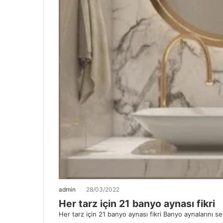
admin
28/03/2022
Her tarz için 21 banyo aynası fikri
Her tarz için 21 banyo aynası fikri Banyo aynalarını se