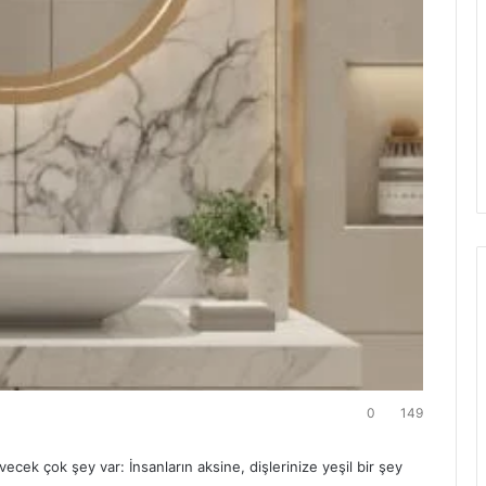
0
149
vecek çok şey var: İnsanların aksine, dişlerinize yeşil bir şey