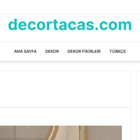
decortacas.com
ANA SAYFA
DEKOR
DEKOR FIKIRLERI
TÜRKÇE