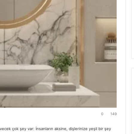
0
149
vecek çok şey var: İnsanların aksine, dişlerinize yeşil bir şey