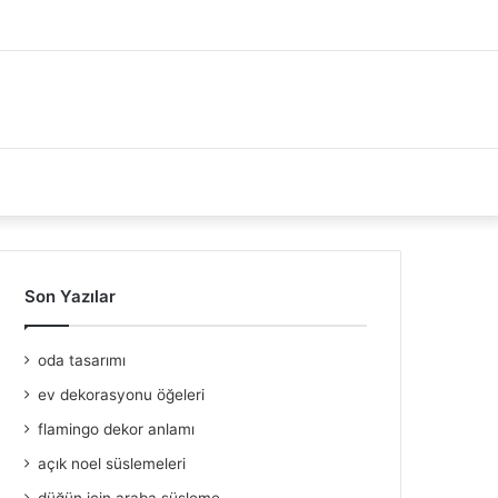
Son Yazılar
oda tasarımı
ev dekorasyonu öğeleri
flamingo dekor anlamı
açık noel süslemeleri