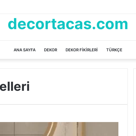
decortacas.com
ANA SAYFA
DEKOR
DEKOR FIKIRLERI
TÜRKÇE
lleri