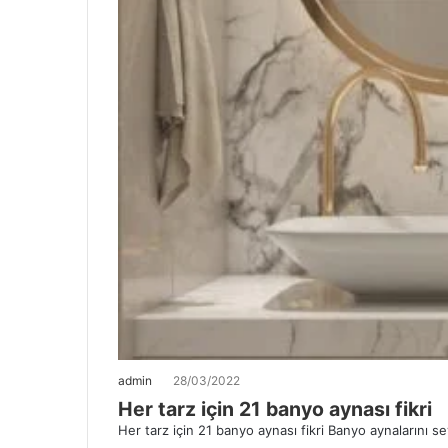
admin
28/03/2022
Her tarz için 21 banyo aynası fikri
Her tarz için 21 banyo aynası fikri Banyo aynalarını se