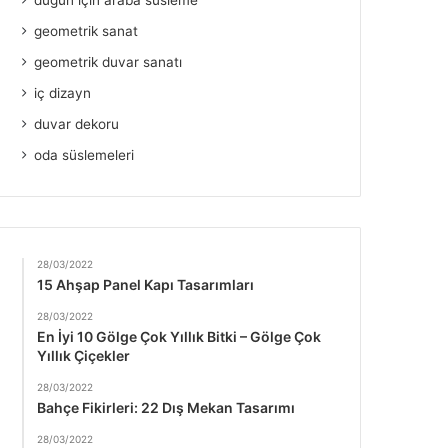
düğün için araba süsleme
geometrik sanat
geometrik duvar sanatı
iç dizayn
duvar dekoru
oda süslemeleri
28/03/2022
15 Ahşap Panel Kapı Tasarımları
28/03/2022
En İyi 10 Gölge Çok Yıllık Bitki – Gölge Çok
Yıllık Çiçekler
28/03/2022
Bahçe Fikirleri: 22 Dış Mekan Tasarımı
28/03/2022