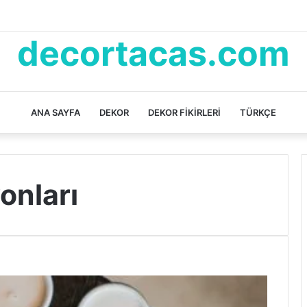
decortacas.com
ANA SAYFA
DEKOR
DEKOR FIKIRLERI
TÜRKÇE
onları