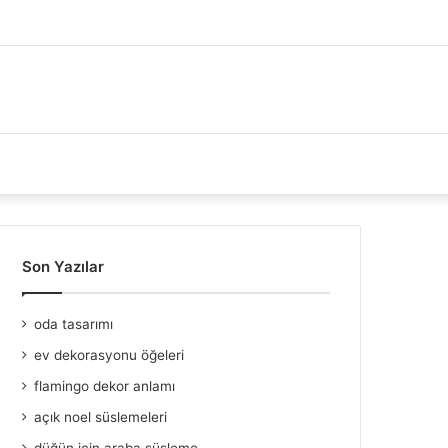
Son Yazılar
oda tasarımı
ev dekorasyonu öğeleri
flamingo dekor anlamı
açık noel süslemeleri