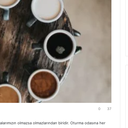
0
37
larımızın olmazsa olmazlarından biridir. Oturma odasına her