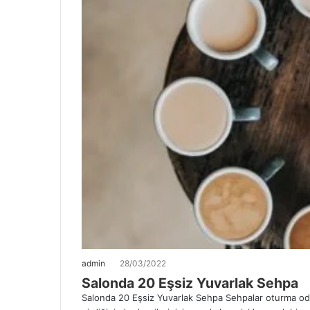
admin
28/03/2022
Salonda 20 Eşsiz Yuvarlak Sehpa
Salonda 20 Eşsiz Yuvarlak Sehpa Sehpalar oturma oda