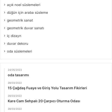
açık noel süslemeleri
düğün için araba süsleme
geometrik sanat
geometrik duvar sanatı
iç dizayn
duvar dekoru
oda süslemeleri
24/05/2023
oda tasarımı
28/03/2022
15 Çağdaş Fuaye ve Giriş Yolu Tasarım Fikirleri
28/03/2022
Kare Cam Sehpalı 20 Çarpıcı Oturma Odası
28/03/2022