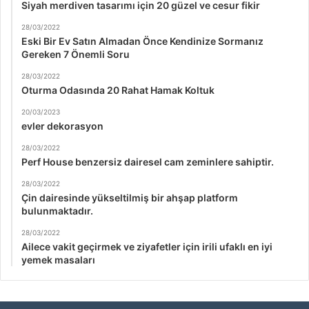
Siyah merdiven tasarımı için 20 güzel ve cesur fikir
28/03/2022
Eski Bir Ev Satın Almadan Önce Kendinize Sormanız
Gereken 7 Önemli Soru
28/03/2022
Oturma Odasında 20 Rahat Hamak Koltuk
20/03/2023
evler dekorasyon
28/03/2022
Perf House benzersiz dairesel cam zeminlere sahiptir.
28/03/2022
Çin dairesinde yükseltilmiş bir ahşap platform
bulunmaktadır.
28/03/2022
Ailece vakit geçirmek ve ziyafetler için irili ufaklı en iyi
yemek masaları