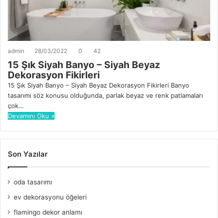
admin
28/03/2022
0
42
15 Şık Siyah Banyo – Siyah Beyaz
Dekorasyon Fikirleri
15 Şık Siyah Banyo – Siyah Beyaz Dekorasyon Fikirleri Banyo
tasarımı söz konusu olduğunda, parlak beyaz ve renk patlamaları
çok…
Devamını Oku »
Son Yazılar
oda tasarımı
ev dekorasyonu öğeleri
flamingo dekor anlamı