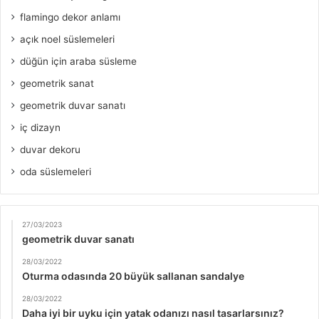
flamingo dekor anlamı
açık noel süslemeleri
düğün için araba süsleme
geometrik sanat
geometrik duvar sanatı
iç dizayn
duvar dekoru
oda süslemeleri
27/03/2023
geometrik duvar sanatı
28/03/2022
Oturma odasında 20 büyük sallanan sandalye
28/03/2022
Daha iyi bir uyku için yatak odanızı nasıl tasarlarsınız?