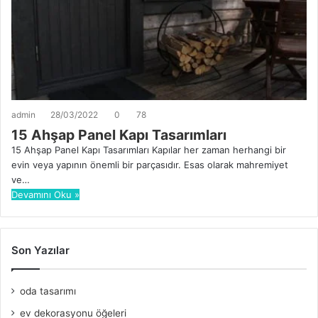
admin
28/03/2022
0
78
15 Ahşap Panel Kapı Tasarımları
15 Ahşap Panel Kapı Tasarımları Kapılar her zaman herhangi bir
evin veya yapının önemli bir parçasıdır. Esas olarak mahremiyet
ve…
Devamını Oku »
Son Yazılar
oda tasarımı
ev dekorasyonu öğeleri