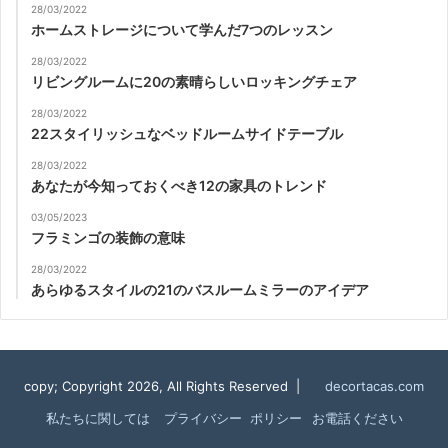
28/03/2022
ホームストレージについて学んだ7つのレッスン
28/03/2022
リビングルームに20の素晴らしいロッキングチェア
28/03/2022
22スタイリッシュなベッドルームサイドテーブル
28/03/2022
あなたが今知っておくべき12の家具のトレンド
03/05/2023
フラミンゴの装飾の意味
28/03/2022
あらゆるスタイルの21のバスルームミラーのアイデア
copy; Copyright 2026, All Rights Reserved |
decortacas.com
私たちに関しては
プライバシー ポリシー
お電話ください