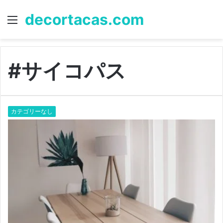
decortacas.com
Menu
S
fo
#サイコパス
カテゴリーなし