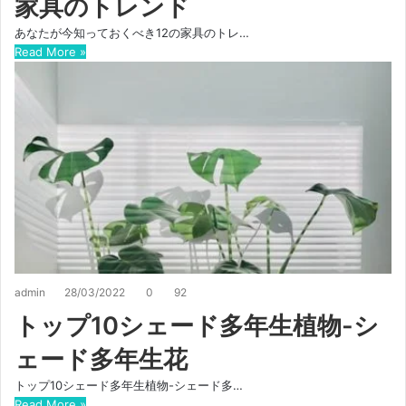
家具のトレンド
あなたが今知っておくべき12の家具のトレ…
Read More »
admin
28/03/2022
0
92
トップ10シェード多年生植物-シ
ェード多年生花
トップ10シェード多年生植物-シェード多…
Read More »