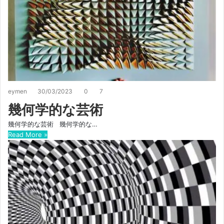
eymen
30/03/2023
0
7
幾何学的な芸術
幾何学的な芸術 幾何学的な…
Read More »