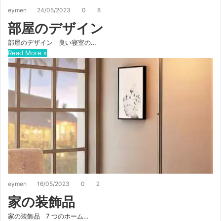
eymen
24/05/2023
0
8
部屋のデザイン
部屋のデザイン 良い寝室の…
Read More »
eymen
16/05/2023
0
2
家の装飾品
家の装飾品 7 つのホーム…