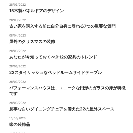
28/03/2022
15木製パネルドアのデザイン
28/03/2022
古い家を購入する前に自分自身に尋ねる7つの重要な質問
08/04/2023
屋外のクリスマスの装飾
28/03/2022
あなたが今知っておくべき12の家具のトレンド
28/03/2022
22スタイリッシュなベッドルームサイドテーブル
28/03/2022
パフォーマンスハウスは、ユニークな円形のガラスの床が特徴
です
28/03/2022
見事な白いダイニングチェアを備えた22の屋外スペース
16/05/2023
家の装飾品