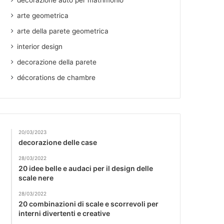
decorazione auto per matrimonio
arte geometrica
arte della parete geometrica
interior design
decorazione della parete
décorations de chambre
20/03/2023
decorazione delle case
28/03/2022
20 idee belle e audaci per il design delle
scale nere
28/03/2022
20 combinazioni di scale e scorrevoli per
interni divertenti e creative