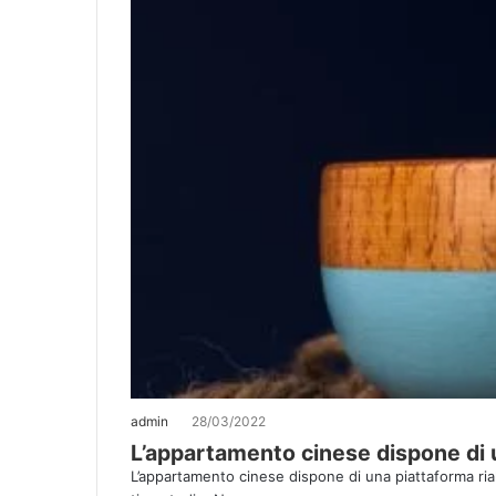
admin
28/03/2022
L’appartamento cinese dispone di u
L’appartamento cinese dispone di una piattaforma ria