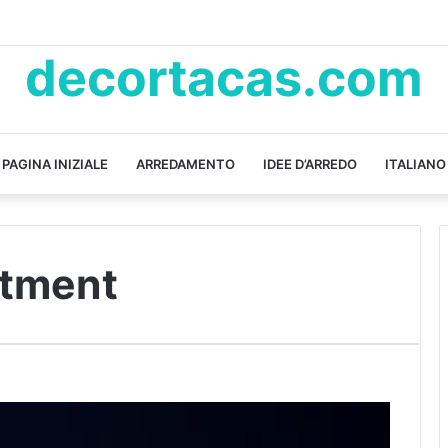
decortacas.com
PAGINA INIZIALE
ARREDAMENTO
IDEE D’ARREDO
ITALIANO
rtment