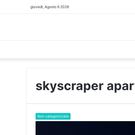
giovedì, Agosto 6 2026
skyscraper apa
Non categorizzato