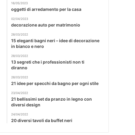
16/05/2023
oggetti di arredamento per la casa
02/04/2023
decorazione auto per matrimonio
28/03/2022
15 eleganti bagni neri – idee di decorazione
in bianco e nero
28/03/2022
13 segreti che i professionisti non ti
diranno
28/03/2022
21 idee per specchi da bagno per ogni stile
23/04/2022
21 bellissimi set da pranzo in legno con
diversi design
24/04/2022
20 diversi tavoli da buffet neri