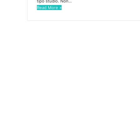
tipo studio. Non…
Read More »