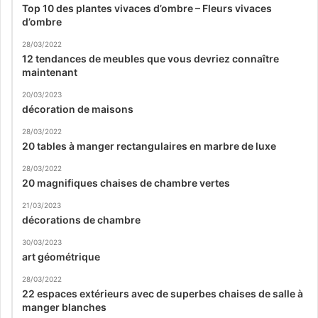
Top 10 des plantes vivaces d’ombre – Fleurs vivaces
d’ombre
28/03/2022
12 tendances de meubles que vous devriez connaître
maintenant
20/03/2023
décoration de maisons
28/03/2022
20 tables à manger rectangulaires en marbre de luxe
28/03/2022
20 magnifiques chaises de chambre vertes
21/03/2023
décorations de chambre
30/03/2023
art géométrique
28/03/2022
22 espaces extérieurs avec de superbes chaises de salle à
manger blanches