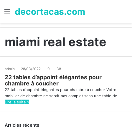
decortacas.com
Menu
R
miami real estate
admin
28/03/2022
0
38
22 tables d’appoint élégantes pour
chambre à coucher
22 tables d’appoint élégantes pour chambre à coucher Votre
mobilier de chambre ne serait pas complet sans une table de…
Lire la suite »
Articles récents