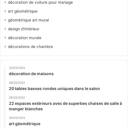
décoration de voiture pour mariage
art géométrique
géométrique art mural
design d’intérieur
décoration murale
décorations de chambre
20/03/2023
décoration de maisons
28/03/2022
20 tables basses rondes uniques dans le salon
28/03/2022
22 espaces extérieurs avec de superbes chaises de salle à
manger blanches
30/03/2023
art géométrique