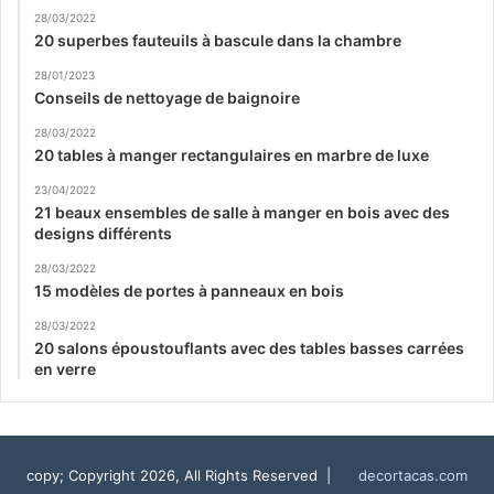
28/03/2022
20 superbes fauteuils à bascule dans la chambre
28/01/2023
Conseils de nettoyage de baignoire
28/03/2022
20 tables à manger rectangulaires en marbre de luxe
23/04/2022
21 beaux ensembles de salle à manger en bois avec des
designs différents
28/03/2022
15 modèles de portes à panneaux en bois
28/03/2022
20 salons époustouflants avec des tables basses carrées
en verre
copy; Copyright 2026, All Rights Reserved |
decortacas.com