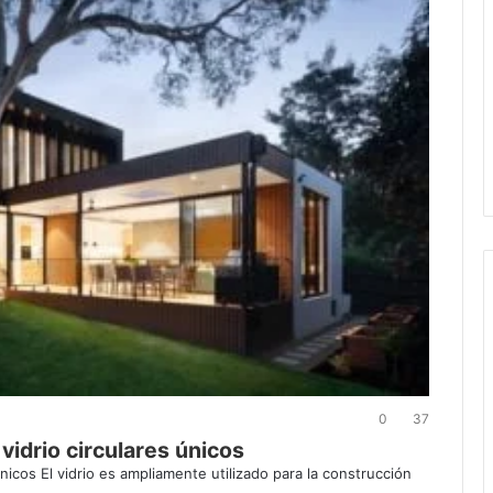
0
37
idrio circulares únicos
nicos El vidrio es ampliamente utilizado para la construcción