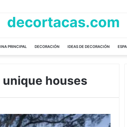
decortacas.com
INA PRINCIPAL
DECORACIÓN
IDEAS DE DECORACIÓN
ESP
t unique houses