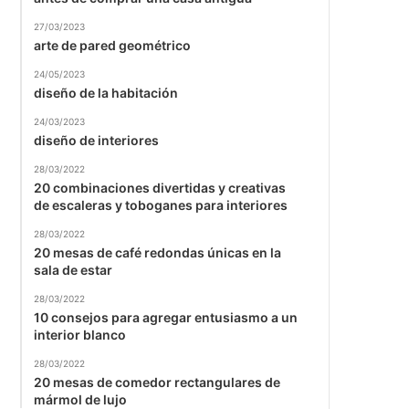
27/03/2023
arte de pared geométrico
24/05/2023
diseño de la habitación
24/03/2023
diseño de interiores
28/03/2022
20 combinaciones divertidas y creativas
de escaleras y toboganes para interiores
28/03/2022
20 mesas de café redondas únicas en la
sala de estar
28/03/2022
10 consejos para agregar entusiasmo a un
interior blanco
28/03/2022
20 mesas de comedor rectangulares de
mármol de lujo