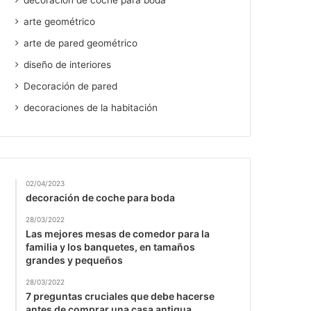
decoración de coche para boda
arte geométrico
arte de pared geométrico
diseño de interiores
Decoración de pared
decoraciones de la habitación
02/04/2023
decoración de coche para boda
28/03/2022
Las mejores mesas de comedor para la
familia y los banquetes, en tamaños
grandes y pequeños
28/03/2022
7 preguntas cruciales que debe hacerse
antes de comprar una casa antigua