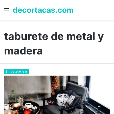
decortacas.com
Menú
B
p
taburete de metal y
madera
Sin categorizar