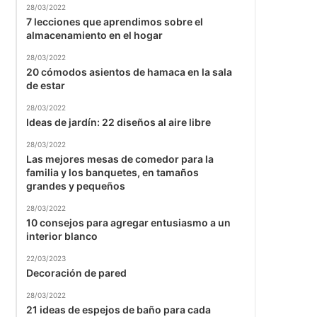
28/03/2022
7 lecciones que aprendimos sobre el
almacenamiento en el hogar
28/03/2022
20 cómodos asientos de hamaca en la sala
de estar
28/03/2022
Ideas de jardín: 22 diseños al aire libre
28/03/2022
Las mejores mesas de comedor para la
familia y los banquetes, en tamaños
grandes y pequeños
28/03/2022
10 consejos para agregar entusiasmo a un
interior blanco
22/03/2023
Decoración de pared
28/03/2022
21 ideas de espejos de baño para cada