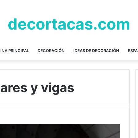
decortacas.com
INA PRINCIPAL
DECORACIÓN
IDEAS DE DECORACIÓN
ESP
ares y vigas