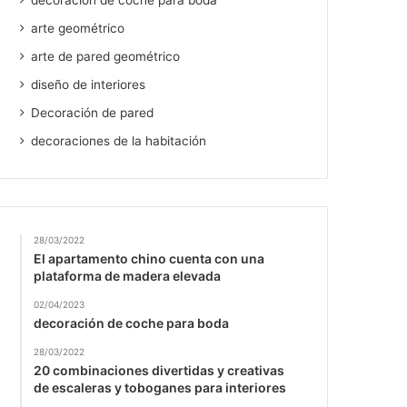
decoración de coche para boda
arte geométrico
arte de pared geométrico
diseño de interiores
Decoración de pared
decoraciones de la habitación
28/03/2022
El apartamento chino cuenta con una
plataforma de madera elevada
02/04/2023
decoración de coche para boda
28/03/2022
20 combinaciones divertidas y creativas
de escaleras y toboganes para interiores