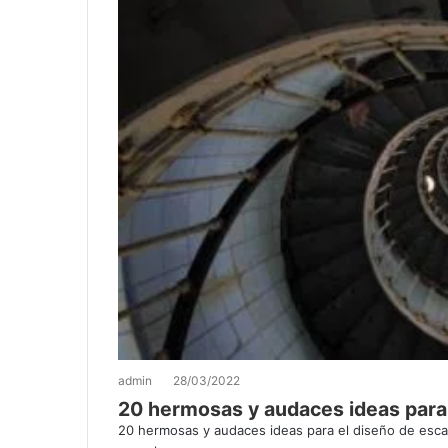
admin
28/03/2022
20 hermosas y audaces ideas para 
20 hermosas y audaces ideas para el diseño de esca