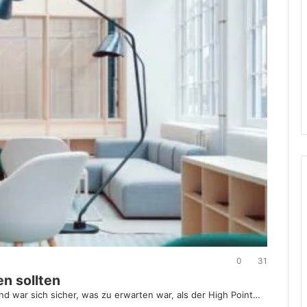
0
31
en sollten
d war sich sicher, was zu erwarten war, als der High Point…