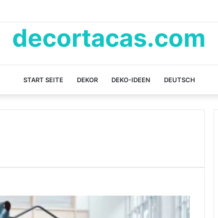
decortacas.com
START SEITE
DEKOR
DEKO-IDEEN
DEUTSCH