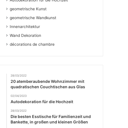
Autodekoration für die Hochzeit
geometrische Kunst
geometrische Wandkunst
Innenarchitektur
Wand Dekoration
décorations de chambre
28/03/2022
20 atemberaubende Wohnzimmer mit
quadratischen Couchtischen aus Glas
02/04/2023
Autodekoration für die Hochzeit
28/03/2022
Die besten Esstische für Familienzeit und
Bankette, in großen und kleinen Größen