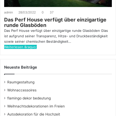
admin
28/03/2022
0
37
Das Perf House verfügt über einzigartige
runde Glasböden
Das Perf House verfügt über einzigartige runde Glasböden Glas
ist aufgrund seiner Transparenz, Hitze- und Druckbeständigkeit
sowie seiner chemischen Beständigkeit…
Weiterlesen &raquo;
Neueste Beiträge
Raumgestaltung
Wohnaccessoires
flamingo dekor bedeutung
Weihnachtsdekorationen im Freien
Autodekoration für die Hochzeit