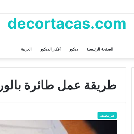
decortacas.com
الصفحة الرئيسية
ديكور
أفكار الديكور
العربية
طريقة عمل طائرة بالو
غير مصنف