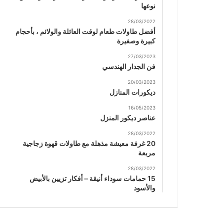
نوعها
28/03/2022
أفضل طاولات طعام لوقت العائلة والولائم ، بأحجام
كبيرة وصغيرة
27/03/2023
فن الجدار الهندسي
20/03/2023
ديكورات المنازل
16/05/2023
عناصر ديكور المنزل
28/03/2022
20 غرفة معيشة مذهلة مع طاولات قهوة زجاجية
مربعة
28/03/2022
15 حمامات سوداء أنيقة – أفكار تزيين بالأبيض
والأسود