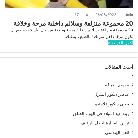
77
0
28/03/2022
admin
20 مجموعة منزلقة وسلالم داخلية مرحة وخلاقة
20 مجموعة منزلقة وسلالم داخلية مرحة وخلاقة من قال أنك لا تستطيع أن
تكون مرحًا داخل منزلك؟ بالطبع ، يمكنك…
أكمل القراءة »
أحدث المقالات
تصميم الغرفة
عناصر ديكور المنزل
معنى ديكور فلامنغو
زينة عيد الميلاد في الهواء الطلق
تزيين السيارة لحفل الزفاف
الفن الهندسي