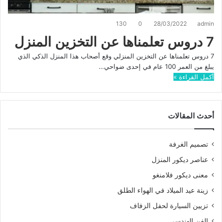
130
0
28/03/2022
admin
7 دروس تعلمناها عن التخزين المنزل
7 دروس تعلمناها عن التخزين المنزلي وقع أصحاب هذا المنزل الذكي الذي
يبلغ من العمر 100 عام في إحدى ضواحي…
أكمل القراءة »
أحدث المقالات
تصميم الغرفة
عناصر ديكور المنزل
معنى ديكور فلامنغو
زينة عيد الميلاد في الهواء الطلق
تزيين السيارة لحفل الزفاف
الفن الهندسي