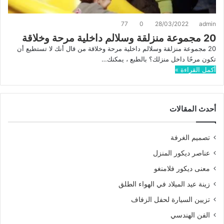
77
0
28/03/2022
admin
20 مجموعة منزلقة وسلالم داخلية مرحة وخلاقة
20 مجموعة منزلقة وسلالم داخلية مرحة وخلاقة من قال أنك لا تستطيع أن
تكون مرحًا داخل منزلك؟ بالطبع ، يمكنك…
أكمل القراءة »
أحدث المقالات
تصميم الغرفة
عناصر ديكور المنزل
معنى ديكور فلامنغو
زينة عيد الميلاد في الهواء الطلق
تزيين السيارة لحفل الزفاف
الفن الهندسي