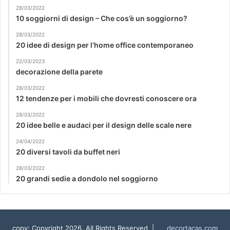
28/03/2022
10 soggiorni di design – Che cos’è un soggiorno?
28/03/2022
20 idee di design per l’home office contemporaneo
22/03/2023
decorazione della parete
28/03/2022
12 tendenze per i mobili che dovresti conoscere ora
28/03/2022
20 idee belle e audaci per il design delle scale nere
24/04/2022
20 diversi tavoli da buffet neri
28/03/2022
20 grandi sedie a dondolo nel soggiorno
copy; Copyright 2026, All Rights Reserved |
decortacas.com