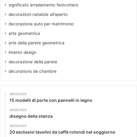
significato arredamento fenicottero
decorazioni natalizie all’aperto
decorazione auto per matrimonio
arte geometrica
arte della parete geometrica
interior design
decorazione della parete
décorations de chambre
28/03/2022
15 modelli di porte con pannelli in legno
24/05/2023
disegno della stanza
28/03/2022
20 esclusivi tavolini da caffè rotondi nel soggiorno