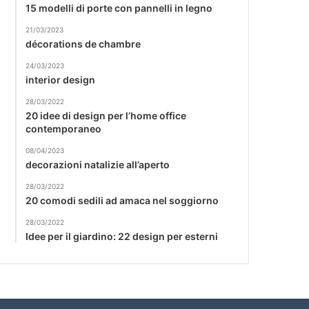
15 modelli di porte con pannelli in legno
21/03/2023
décorations de chambre
24/03/2023
interior design
28/03/2022
20 idee di design per l’home office
contemporaneo
08/04/2023
decorazioni natalizie all’aperto
28/03/2022
20 comodi sedili ad amaca nel soggiorno
28/03/2022
Idee per il giardino: 22 design per esterni