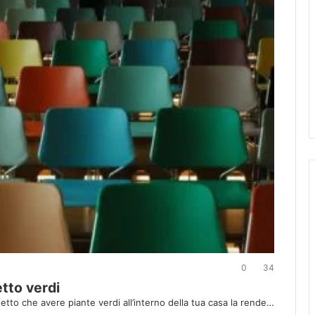
0
34
tto verdi
tto che avere piante verdi all’interno della tua casa la rende…