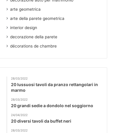
decorazione auto per matrimonio
arte geometrica
arte della parete geometrica
interior design
decorazione della parete
décorations de chambre
28/03/2022
20 lussuosi tavoli da pranzo rettangolari in
marmo
28/03/2022
20 grandi sedie a dondolo nel soggiorno
24/04/2022
20 diversi tavoli da buffet neri
28/03/2022