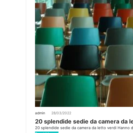
admin
28/03/2022
20 splendide sedie da camera da le
20 splendide sedie da camera da letto verdi Hanno de