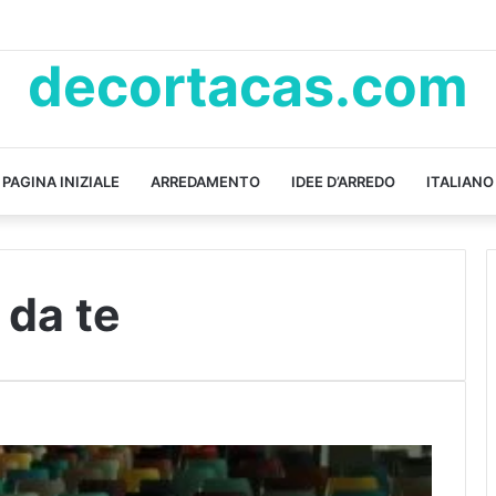
decortacas.com
PAGINA INIZIALE
ARREDAMENTO
IDEE D’ARREDO
ITALIANO
 da te