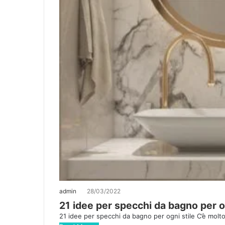
admin
28/03/2022
21 idee per specchi da bagno per og
21 idee per specchi da bagno per ogni stile C’è molt