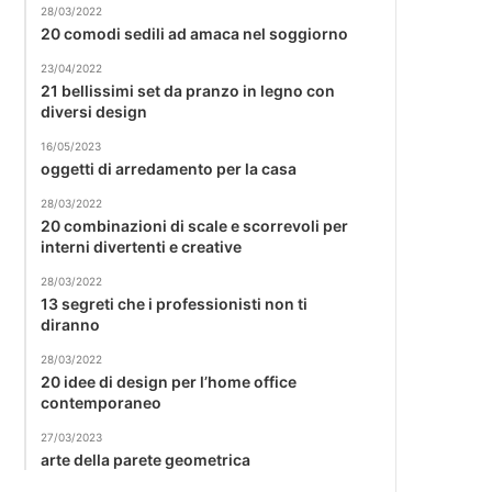
28/03/2022
20 comodi sedili ad amaca nel soggiorno
23/04/2022
21 bellissimi set da pranzo in legno con
diversi design
16/05/2023
oggetti di arredamento per la casa
28/03/2022
20 combinazioni di scale e scorrevoli per
interni divertenti e creative
28/03/2022
13 segreti che i professionisti non ti
diranno
28/03/2022
20 idee di design per l’home office
contemporaneo
27/03/2023
arte della parete geometrica