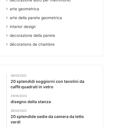
decorazione auto per matrimonio
arte geometrica
arte della parete geometrica
interior design
decorazione della parete
décorations de chambre
28/03/2022
20 splendidi soggiorni con tavolini da
caffè quadrati in vetro
24/05/2023
disegno della stanza
28/03/2022
20 splendide sedie da camera da letto
verdi