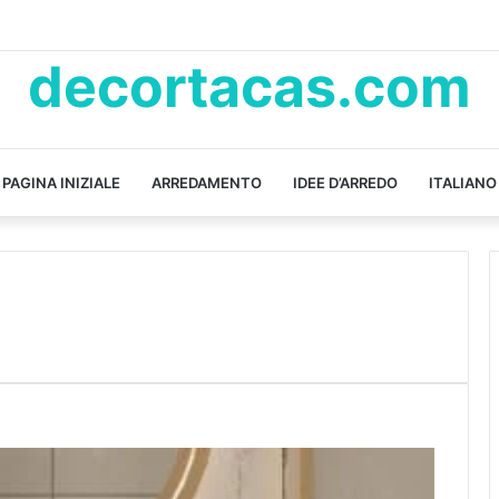
decortacas.com
PAGINA INIZIALE
ARREDAMENTO
IDEE D’ARREDO
ITALIANO