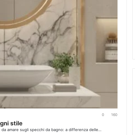
0
160
ni stile
o da amare sugli specchi da bagno: a differenza delle…