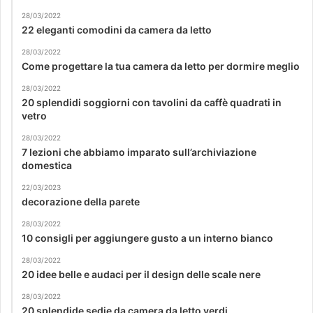
28/03/2022
22 eleganti comodini da camera da letto
28/03/2022
Come progettare la tua camera da letto per dormire meglio
28/03/2022
20 splendidi soggiorni con tavolini da caffè quadrati in
vetro
28/03/2022
7 lezioni che abbiamo imparato sull’archiviazione
domestica
22/03/2023
decorazione della parete
28/03/2022
10 consigli per aggiungere gusto a un interno bianco
28/03/2022
20 idee belle e audaci per il design delle scale nere
28/03/2022
20 splendide sedie da camera da letto verdi