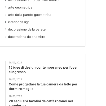
decorazione auto per matrimonio
arte geometrica
arte della parete geometrica
interior design
decorazione della parete
décorations de chambre
28/03/2022
15 idee di design contemporaneo per foyer
e ingresso
28/03/2022
Come progettare la tua camera da letto per
dormire meglio
28/03/2022
20 esclusivi tavolini da caffè rotondi nel
soggiorno