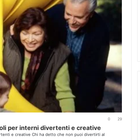
0
29
li per interni divertenti e creative
tenti e creative Chi ha detto che non puoi divertirti al