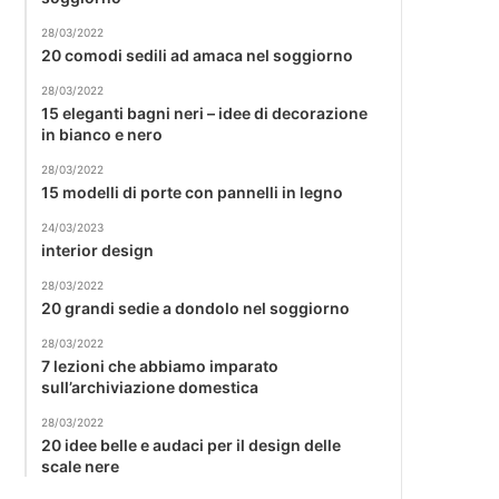
28/03/2022
20 comodi sedili ad amaca nel soggiorno
28/03/2022
15 eleganti bagni neri – idee di decorazione
in bianco e nero
28/03/2022
15 modelli di porte con pannelli in legno
24/03/2023
interior design
28/03/2022
20 grandi sedie a dondolo nel soggiorno
28/03/2022
7 lezioni che abbiamo imparato
sull’archiviazione domestica
28/03/2022
20 idee belle e audaci per il design delle
scale nere