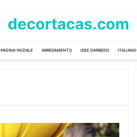
decortacas.com
PAGINA INIZIALE
ARREDAMENTO
IDEE D’ARREDO
ITALIANO