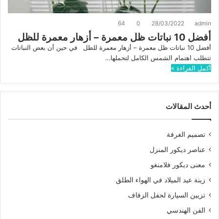
64
0
28/03/2022
admin
أفضل 10 نباتات ظل معمرة – أزهار معمرة للظل
أفضل 10 نباتات ظل معمرة – أزهار معمرة للظل في حين أن بعض النباتات
تتطلب اهتمام الشمس الكامل لتحملها…
أكمل القراءة »
أحدث المقالات
تصميم الغرفة
عناصر ديكور المنزل
معنى ديكور فلامنغو
زينة عيد الميلاد في الهواء الطلق
تزيين السيارة لحفل الزفاف
الفن الهندسي