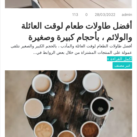
113
0
28/03/2022
admin
أفضل طاولات طعام لوقت العائلة
والولائم ، بأحجام كبيرة وصغيرة
أفضل طاولات الطعام لوقت العائلة والمآدب ، بالحجم الكبير والصغير نتلقى
عمولة على المنتجات المشتراة من خلال بعض الروابط في…
أكمل القراءة »
غير مصنف