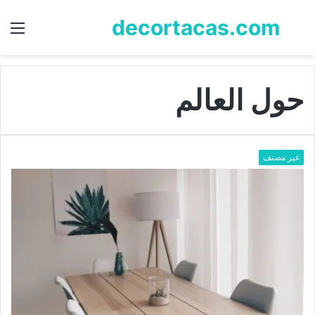
decortacas.com
بحث
الق
عن
حول العالم
غير مصنف