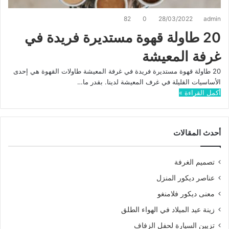
82
0
28/03/2022
admin
20 طاولة قهوة مستديرة فريدة في
غرفة المعيشة
20 طاولة قهوة مستديرة فريدة في غرفة المعيشة طاولات القهوة هي إحدى
الأساسيات القليلة في غرف المعيشة لدينا. بقدر ما…
أكمل القراءة »
أحدث المقالات
تصميم الغرفة
عناصر ديكور المنزل
معنى ديكور فلامنغو
زينة عيد الميلاد في الهواء الطلق
تزيين السيارة لحفل الزفاف