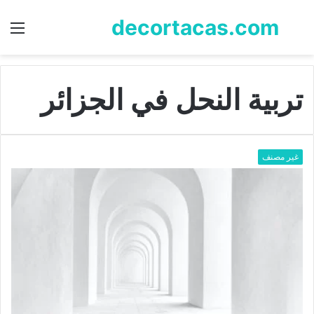
decortacas.com
بحث
الق
عن
تربية النحل في الجزائر
غير مصنف