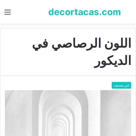
decortacas.com
بحث
الق
عن
اللون الرصاصي في
الديكور
غير مصنف