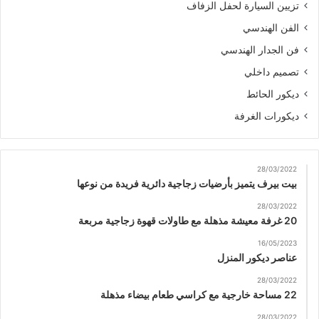
تزيين السيارة لحفل الزفاف
الفن الهندسي
فن الجدار الهندسي
تصميم داخلي
ديكور الحائط
ديكورات الغرفة
28/03/2022
بيت بيرف يتميز بأرضيات زجاجية دائرية فريدة من نوعها
28/03/2022
20 غرفة معيشة مذهلة مع طاولات قهوة زجاجية مربعة
16/05/2023
عناصر ديكور المنزل
28/03/2022
22 مساحة خارجية مع كراسي طعام بيضاء مذهلة
28/03/2022