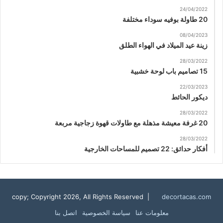
24/04/2022
20 طاولة بوفيه سوداء مختلفة
08/04/2023
زينة عيد الميلاد في الهواء الطلق
28/03/2022
15 تصاميم باب لوحة خشبية
22/03/2023
ديكور الحائط
28/03/2022
20 غرفة معيشة مذهلة مع طاولات قهوة زجاجية مربعة
28/03/2022
أفكار حدائق: 22 تصميم للمساحات الخارجية
copy; Copyright 2026, All Rights Reserved |
decortacas.com
معلومات عنا
سياسة الخصوصية
اتصل بنا