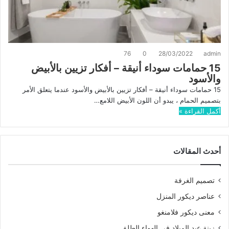
76
0
28/03/2022
admin
15 حمامات سوداء أنيقة – أفكار تزيين بالأبيض
والأسود
15 حمامات سوداء أنيقة – أفكار تزيين بالأبيض والأسود عندما يتعلق الأمر
بتصميم الحمام ، يبدو أن اللون الأبيض اللامع…
أكمل القراءة »
أحدث المقالات
تصميم الغرفة
عناصر ديكور المنزل
معنى ديكور فلامنغو
زينة عيد الميلاد في الهواء الطلق