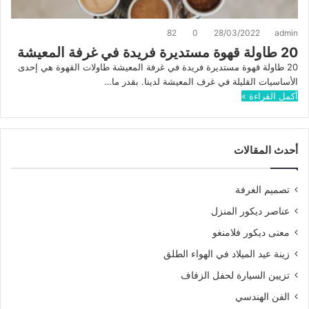
82
0
28/03/2022
admin
20 طاولة قهوة مستديرة فريدة في غرفة المعيشة
20 طاولة قهوة مستديرة فريدة في غرفة المعيشة طاولات القهوة هي إحدى
الأساسيات القليلة في غرف المعيشة لدينا. بقدر ما…
أكمل القراءة »
أحدث المقالات
تصميم الغرفة
عناصر ديكور المنزل
معنى ديكور فلامنغو
زينة عيد الميلاد في الهواء الطلق
تزيين السيارة لحفل الزفاف
الفن الهندسي