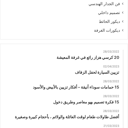
فن الجدار الهندسي
تصميم داخلي
ديكور الحائط
ديكورات الغرفة
28/03/2022
20 كرسي هزاز رائع في غرفة المعيشة
02/04/2023
تزيين السيارة لحفل الزفاف
28/03/2022
15 حمامات سوداء أنيقة – أفكار تزيين بالأبيض والأسود
28/03/2022
15 فكرة تصميم بهو معاصر وطريق دخول
28/03/2022
أفضل طاولات طعام لوقت العائلة والولائم ، بأحجام كبيرة وصغيرة
21/03/2023