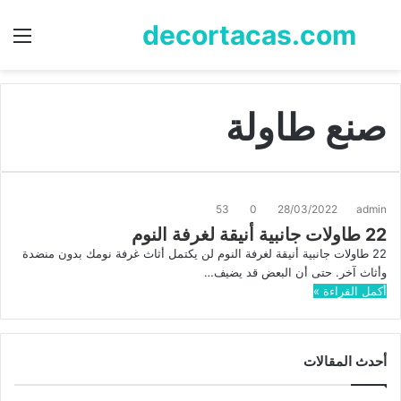
decortacas.com
بحث
الق
عن
صنع طاولة
53
0
28/03/2022
admin
22 طاولات جانبية أنيقة لغرفة النوم
22 طاولات جانبية أنيقة لغرفة النوم لن يكتمل أثاث غرفة نومك بدون منضدة
وأثاث آخر. حتى أن البعض قد يضيف…
أكمل القراءة »
أحدث المقالات