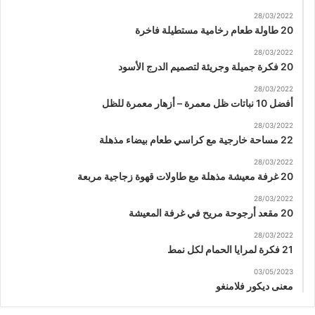
28/03/2022
20 طاولة طعام رخامية مستطيلة فاخرة
28/03/2022
20 فكرة جميلة وجريئة لتصميم الدرج الأسود
28/03/2022
أفضل 10 نباتات ظل معمرة – أزهار معمرة للظل
28/03/2022
22 مساحة خارجية مع كراسي طعام بيضاء مذهلة
28/03/2022
20 غرفة معيشة مذهلة مع طاولات قهوة زجاجية مربعة
28/03/2022
20 مقعد أرجوحة مريح في غرفة المعيشة
28/03/2022
21 فكرة لمرايا الحمام لكل نمط
03/05/2023
معنى ديكور فلامنغو