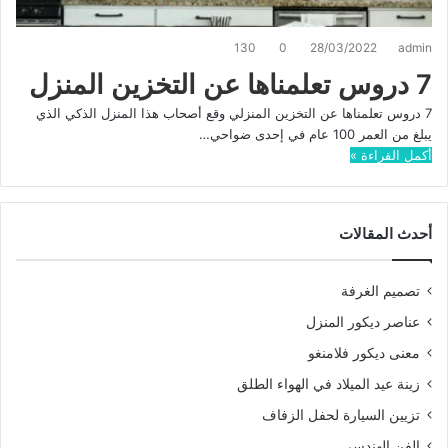
130
0
28/03/2022
admin
7 دروس تعلمناها عن التخزين المنزل
7 دروس تعلمناها عن التخزين المنزلي وقع أصحاب هذا المنزل الذكي الذي
يبلغ من العمر 100 عام في إحدى ضواحي…
أكمل القراءة »
أحدث المقالات
تصميم الغرفة
عناصر ديكور المنزل
معنى ديكور فلامنغو
زينة عيد الميلاد في الهواء الطلق
تزيين السيارة لحفل الزفاف
الفن الهندسي