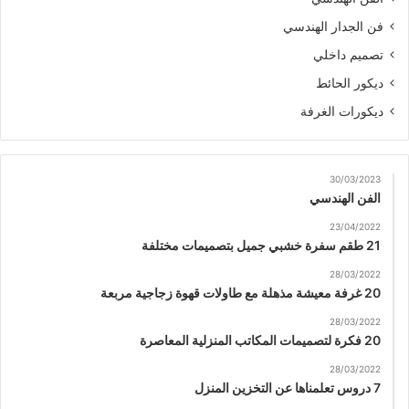
فن الجدار الهندسي
تصميم داخلي
ديكور الحائط
ديكورات الغرفة
30/03/2023
الفن الهندسي
23/04/2022
21 طقم سفرة خشبي جميل بتصميمات مختلفة
28/03/2022
20 غرفة معيشة مذهلة مع طاولات قهوة زجاجية مربعة
28/03/2022
20 فكرة لتصميمات المكاتب المنزلية المعاصرة
28/03/2022
7 دروس تعلمناها عن التخزين المنزل