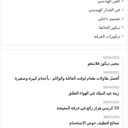
الفن الهندسي
فن الجدار الهندسي
تصميم داخلي
ديكور الحائط
ديكورات الغرفة
03/05/2023
معنى ديكور فلامنغو
28/03/2022
أفضل طاولات طعام لوقت العائلة والولائم ، بأحجام كبيرة وصغيرة
08/04/2023
زينة عيد الميلاد في الهواء الطلق
28/03/2022
20 كرسي هزاز رائع في غرفة المعيشة
28/01/2023
نصائح لتنظيف حوض الاستحمام